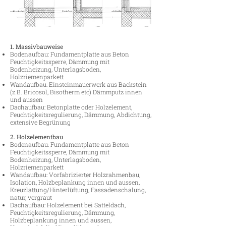
1. Massivbauweise
Bodenaufbau: Fundamentplatte aus Beton
Feuchtigkeitssperre, Dämmung mit
Bodenheizung, Unterlagsboden,
Holzriemenparkett
Wandaufbau: Einsteinmauerwerk aus Backstein
(z.B. Bricosol, Bisotherm
etc) Dämmputz innen
und aussen
Dachaufbau: Betonplatte oder Holzelement,
Feuchtigkeitsregulierung,
Dämmung, Abdichtung,
extensive Begrünung
2. Holzelementbau
Bodenaufbau: Fundamentplatte aus Beton
Feuchtigkeitssperre, Dämmung mit
Bodenheizung, Unterlagsboden,
Holzriemenparkett
Wandaufbau: Vorfabrizierter Holzrahmenbau,
Isolation, Holzbeplankung innen und aussen,
Kreuzlattung/Hinterlüftung,
Fassadenschalung,
natur, vergraut
Dachaufbau: Holzelement bei Satteldach,
Feuchtigkeitsregulierung, Dämmung,
Holzbeplankung innen und aussen,